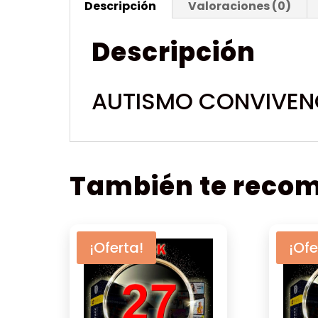
Descripción
Valoraciones (0)
Descripción
AUTISMO CONVIVENC
También te rec
¡Oferta!
¡Ofe