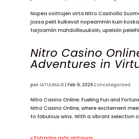
Nopea voittojen virta Nitro Casinolla Suo
jossa pelit kulkevat nopeammin kuin koskaa
tarjoamiin mahdollisuuksiin, upeisiin peleihi
Nitro Casino Online
Adventures in Vir
por
IATULINAJE
|
Feb 9, 2026
|
Uncategorized
Nitro Casino Online: Fueling Fun and Fortun
Nitro Casino Online, where excitement meet
to fabulous wins. With a vibrant selection 
« Entradas más antiguas