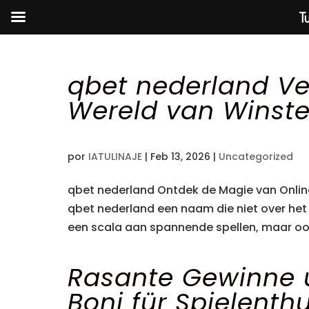
Tu
qbet nederland V
Wereld van Winst
por
IATULINAJE
|
Feb 13, 2026
|
Uncategorized
qbet nederland Ontdek de Magie van Online
qbet nederland een naam die niet over het 
een scala aan spannende spellen, maar ook 
Rasante Gewinne u
Boni für Spielenth