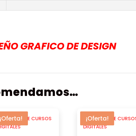
SEÑO GRAFICO DE DESIGN
comendamos…
¡Oferta!
¡Oferta!