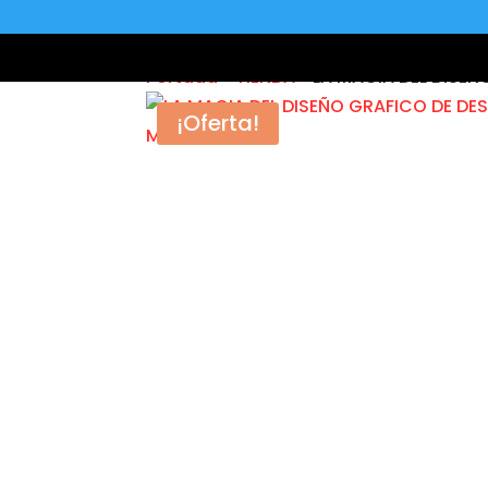
Portada
»
TIENDA
»
LA MAGIA DEL DISE
¡Oferta!