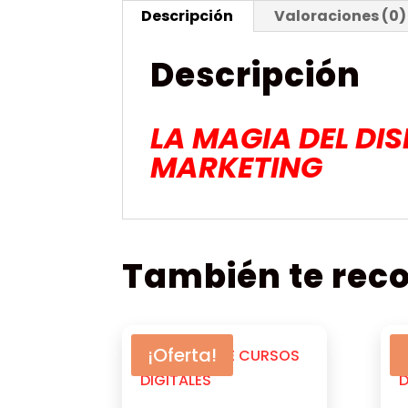
Descripción
Valoraciones (0)
Descripción
LA MAGIA DEL DI
MARKETING
También te re
¡Oferta!