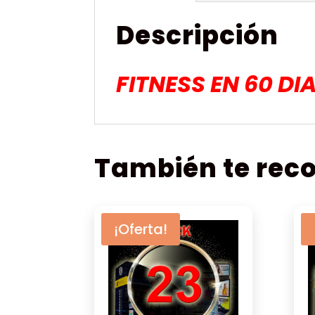
Descripción
FITNESS EN 60 D
También te re
¡Oferta!