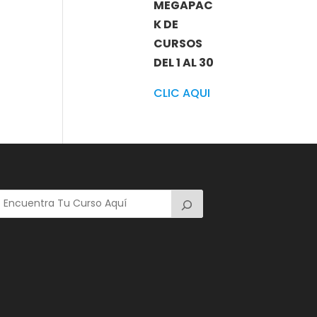
MEGAPAC
K DE
CURSOS
DEL 1 AL 30
CLIC AQUI