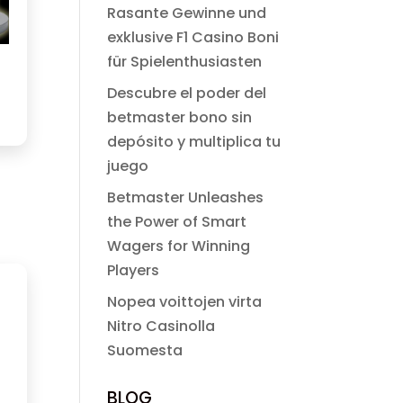
Rasante Gewinne und
exklusive F1 Casino Boni
für Spielenthusiasten
Descubre el poder del
betmaster bono sin
depósito y multiplica tu
juego
Betmaster Unleashes
the Power of Smart
Wagers for Winning
Players
Nopea voittojen virta
Nitro Casinolla
Suomesta
BLOG