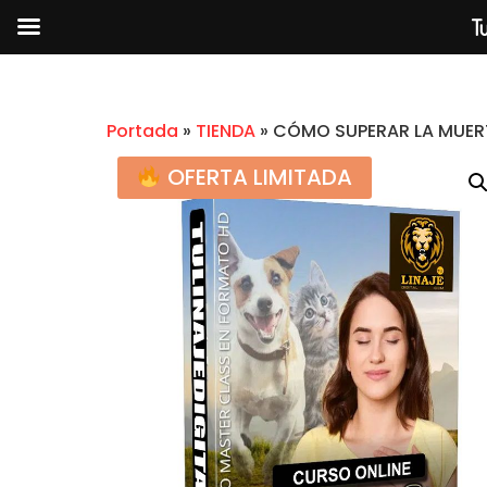
Tu
Portada
»
TIENDA
»
CÓMO SUPERAR LA MUER
OFERTA LIMITADA