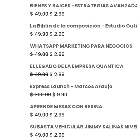
BIENES Y RAICES -ESTRATEGIAS AVANZADA
El
El
$
49.00
$
2.99
precio
precio
La Biblia de la composición - Estudio Gut
original
actual
El
El
$
49.90
$
2.99
era:
es:
precio
precio
WHATSAPP MARKETING PARA NEGOCIOS
$ 49.00.
$ 2.99.
original
actual
El
El
$
49.00
$
2.99
era:
es:
precio
precio
EL LEGADO DE LA EMPRESA QUANTICA
$ 49.90.
$ 2.99.
original
actual
El
El
$
49.00
$
2.99
era:
es:
precio
precio
Express Launch - Marcos Araujo
$ 49.00.
$ 2.99.
original
actual
El
El
$
300.00
$
9.90
era:
es:
precio
precio
APRENDE MESAS CON RESINA
$ 49.00.
$ 2.99.
original
actual
El
El
$
49.00
$
2.99
era:
es:
precio
precio
SUBASTA VEHICULAR JIMMY SALINAS NIVEL
$ 300.00.
$ 9.90.
original
actual
El
El
$
49.00
$
2.99