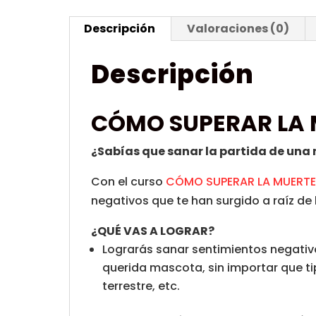
Descripción
Valoraciones (0)
Descripción
CÓMO SUPERAR LA 
¿Sabías que sanar la partida de una 
Con el curso
CÓMO SUPERAR LA MUERTE
negativos que te han surgido a raíz de
¿QUÉ VAS A LOGRAR?
Lograrás sanar sentimientos negativo
querida mascota, sin importar que ti
terrestre, etc.