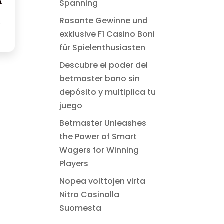
A
Spanning
Rasante Gewinne und
exklusive F1 Casino Boni
für Spielenthusiasten
Descubre el poder del
betmaster bono sin
depósito y multiplica tu
juego
Betmaster Unleashes
the Power of Smart
Wagers for Winning
Players
Nopea voittojen virta
Nitro Casinolla
Suomesta