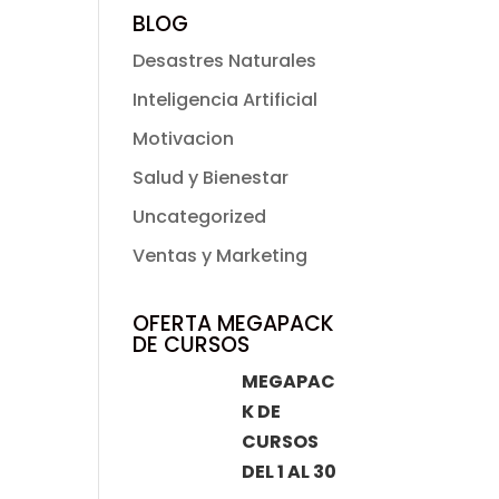
BLOG
Desastres Naturales
Inteligencia Artificial
Motivacion
Salud y Bienestar
Uncategorized
Ventas y Marketing
OFERTA MEGAPACK
DE CURSOS
MEGAPAC
K DE
CURSOS
DEL 1 AL 30