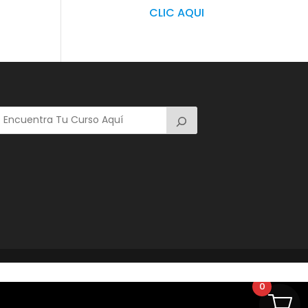
CLIC AQUI
0