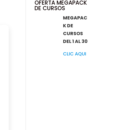
OFERTA MEGAPACK
DE CURSOS
MEGAPAC
K DE
CURSOS
DEL 1 AL 30
CLIC AQUI