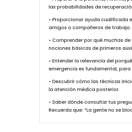
las probabilidades de recuperació
• Proporcionar ayuda cualificada e
amigos o compañeros de trabajo.
• Comprender por qué muchas de l
nociones básicas de primeros auxil
• Entender la relevancia del porqu
emergencia es fundamental, para 
• Descubrir cómo las técnicas inic
la atención médica posterior.
• Saber dónde consultar tus pregun
Recuerda que: “La gente no se blo