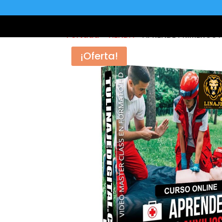
Portada
»
TIENDA
»
APRENDE PRIMEROS 
¡Oferta!