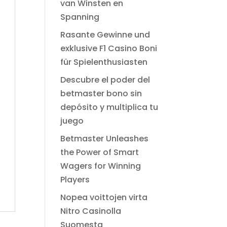
van Winsten en
Spanning
Rasante Gewinne und
exklusive F1 Casino Boni
für Spielenthusiasten
Descubre el poder del
betmaster bono sin
depósito y multiplica tu
juego
Betmaster Unleashes
the Power of Smart
Wagers for Winning
Players
Nopea voittojen virta
Nitro Casinolla
Suomesta