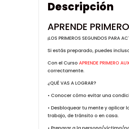
Descripción
APRENDE PRIMERO
¡LOS PRIMEROS SEGUNDOS PARA AC
Si estás preparado, puedes incluso,
Con el Curso
APRENDE PRIMERO AUX
correctamente.
¿QUÉ VAS A LOGRAR?
• Conocer cómo evitar una condic
• Desbloquear tu mente y aplicar 
trabajo, de tránsito o en casa.
• Preparar a la persona/víctima/p