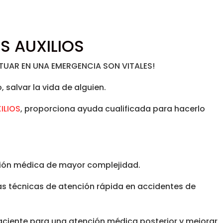
S AUXILIOS
TUAR EN UNA EMERGENCIA SON VITALES!
 salvar la vida de alguien.
ILIOS
, proporciona ayuda cualificada para hacerlo
ión médica de mayor complejidad.
las técnicas de atención rápida en accidentes de
aciente para una atención médica posterior y mejorar