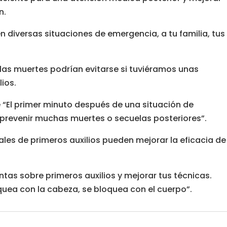
n.
n diversas situaciones de emergencia, a tu familia, tus
as muertes podrían evitarse si tuviéramos unas
ios.
é “El primer minuto después de una situación de
prevenir muchas muertes o secuelas posteriores”.
iales de primeros auxilios pueden mejorar la eficacia de
tas sobre primeros auxilios y mejorar tus técnicas.
quea con la cabeza, se bloquea con el cuerpo”.