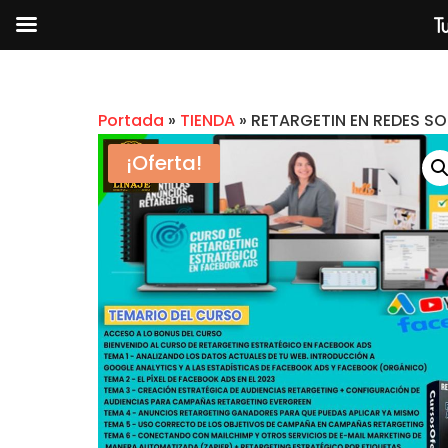
Tu
Portada
»
TIENDA
»
RETARGETIN EN REDES SO
¡Oferta!