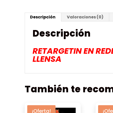
Descripción
Valoraciones (0)
Descripción
RETARGETIN EN RED
LLENSA
También te rec
¡Oferta!
¡Ofe