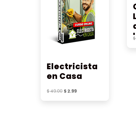
$
Electricista
en Casa
El
El
$
49.00
$
2.99
precio
precio
original
actual
era:
es:
$ 49.00.
$ 2.99.