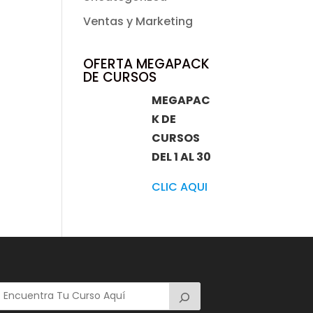
Ventas y Marketing
OFERTA MEGAPACK
DE CURSOS
MEGAPAC
K DE
CURSOS
DEL 1 AL 30
CLIC AQUI