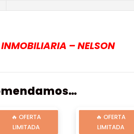
INMOBILIARIA – NELSON
comendamos…
🔥 OFERTA
🔥 OFERTA
LIMITADA
LIMITADA