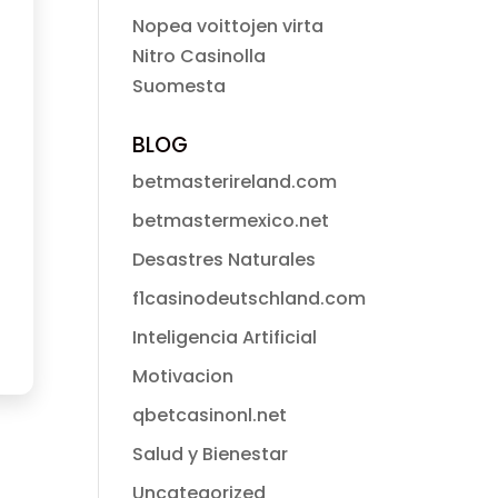
Nopea voittojen virta
Nitro Casinolla
Suomesta
BLOG
betmasterireland.com
betmastermexico.net
Desastres Naturales
f1casinodeutschland.com
Inteligencia Artificial
Motivacion
qbetcasinonl.net
Salud y Bienestar
Uncategorized