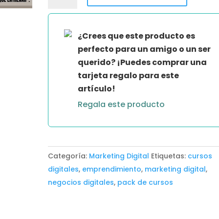
INMOBILIARIA
-
NELSON
¿Crees que este producto es
PERDONO
perfecto para un amigo o un ser
cantidad
querido? ¡Puedes comprar una
tarjeta regalo para este
artículo!
Regala este producto
Categoría:
Marketing Digital
Etiquetas:
cursos
digitales
,
emprendimiento
,
marketing digital
,
negocios digitales
,
pack de cursos