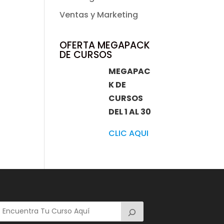
Ventas y Marketing
OFERTA MEGAPACK
DE CURSOS
MEGAPAC
K DE
CURSOS
DEL 1 AL 30
CLIC AQUI