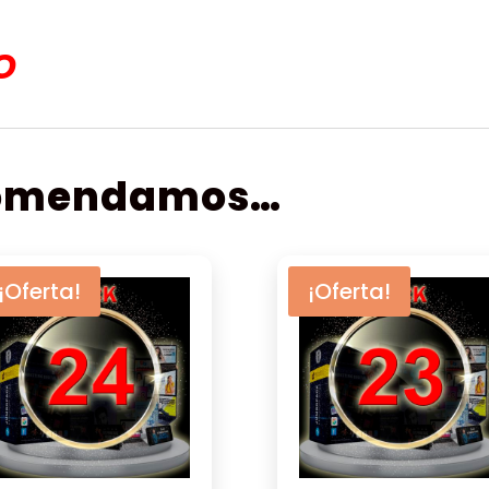
O
comendamos…
¡Oferta!
¡Oferta!