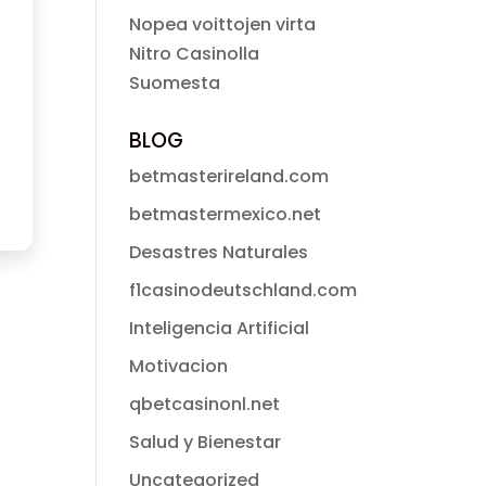
Nopea voittojen virta
Nitro Casinolla
Suomesta
BLOG
betmasterireland.com
betmastermexico.net
Desastres Naturales
f1casinodeutschland.com
Inteligencia Artificial
Motivacion
qbetcasinonl.net
Salud y Bienestar
Uncategorized