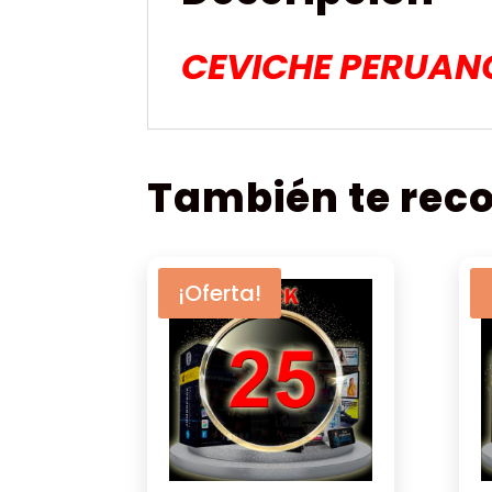
CEVICHE PERUAN
También te re
¡Oferta!