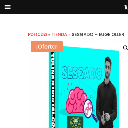
Tu
Portada
»
TIENDA
»
SESGADO – EUGE OLLER
¡Oferta!