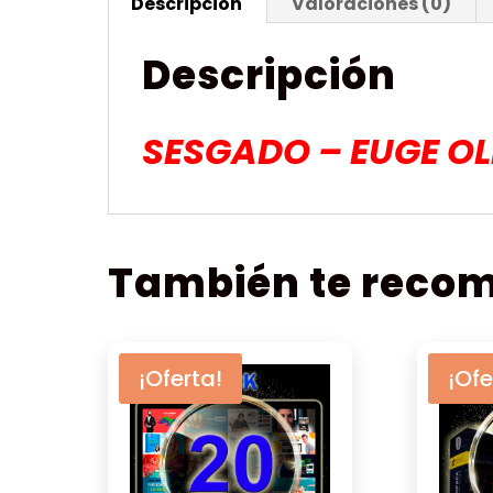
Descripción
Valoraciones (0)
Descripción
SESGADO – EUGE OL
También te rec
¡Oferta!
¡Ofe