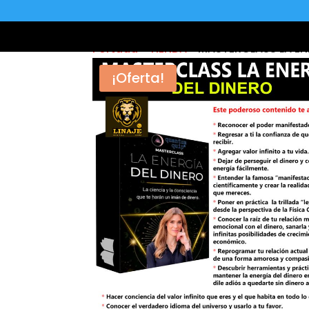
Portada
»
TIENDA
»
MASTERCLASS LA EN
¡Oferta!