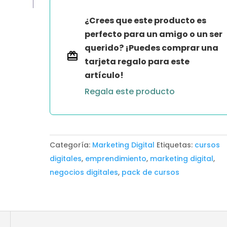
DEL
¿Crees que este producto es
DINERO
perfecto para un amigo o un ser
cantidad
querido? ¡Puedes comprar una
tarjeta regalo para este
artículo!
Regala este producto
Categoría:
Marketing Digital
Etiquetas:
cursos
digitales
,
emprendimiento
,
marketing digital
,
negocios digitales
,
pack de cursos