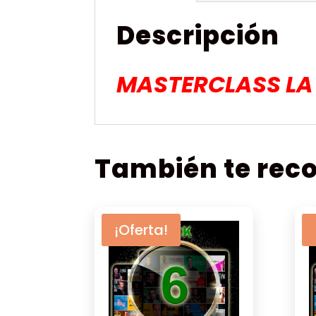
Descripción
MASTERCLASS LA 
También te re
¡Oferta!