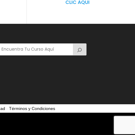
CLIC AQUI
dad
-
Términos y Condiciones