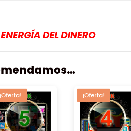
ENERGÍA DEL DINERO
comendamos…
¡Oferta!
¡Oferta!