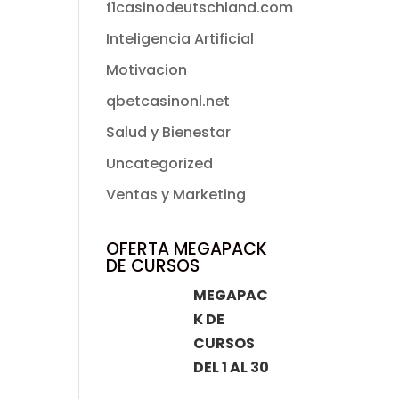
f1casinodeutschland.com
Inteligencia Artificial
Motivacion
qbetcasinonl.net
Salud y Bienestar
Uncategorized
Ventas y Marketing
OFERTA MEGAPACK
DE CURSOS
MEGAPAC
K DE
CURSOS
DEL 1 AL 30