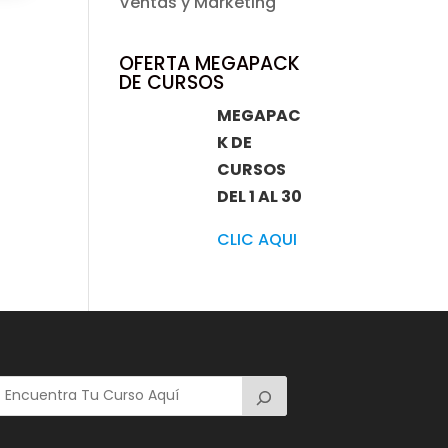
Ventas y Marketing
OFERTA MEGAPACK
DE CURSOS
MEGAPAC
K DE
CURSOS
DEL 1 AL 30
CLIC AQUI