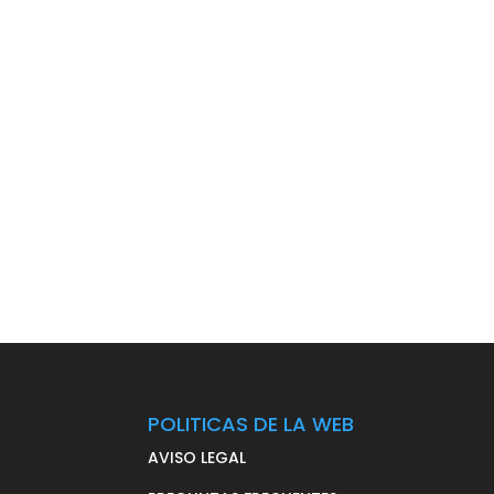
$ 49.00.
$ 2.99.
POLITICAS DE LA WEB
AVISO LEGAL