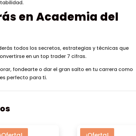
tabilidad.
rás en Academia del
derás todos los secretos, estrategias y técnicas que
nvertirse en un top trader 7 cifras.
rar, fondearte o dar el gran salto en tu carrera como
es perfecto para ti.
dos
¡Oferta!
¡Oferta!