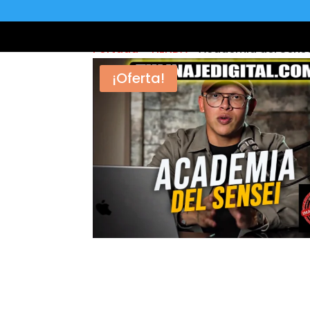
Portada
»
TIENDA
»
Academia del Sense
¡Oferta!