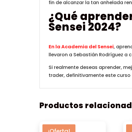
fin de alcanzar la tan anhelada ren
¿Qué aprende
Sensei 2024?
En la Academia del Sensei
, apren
llevaron a Sebastián Rodríguez a co
Si realmente deseas aprender, mejo
trader, definitivamente este curso 
Productos relaciona
¡Oferta!