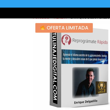
Portada
»
TIENDA
»
ENRIQUE DELGADILL
OFERTA LIMITADA