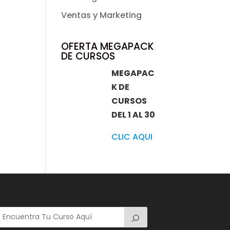
Ventas y Marketing
OFERTA MEGAPACK
DE CURSOS
MEGAPAC
K DE
CURSOS
DEL 1 AL 30
CLIC AQUI