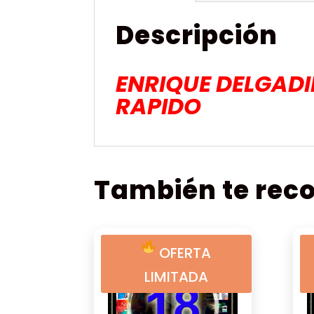
Descripción
ENRIQUE DELGAD
RAPIDO
También te re
OFERTA
LIMITADA