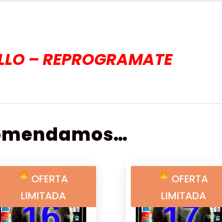
ILLO – REPROGRAMATE
comendamos…
OFERTA
OFERTA
LIMITADA
LIMITADA