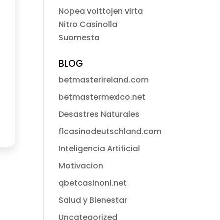
Nopea voittojen virta
Nitro Casinolla
Suomesta
BLOG
betmasterireland.com
betmastermexico.net
Desastres Naturales
f1casinodeutschland.com
Inteligencia Artificial
Motivacion
qbetcasinonl.net
Salud y Bienestar
Uncategorized