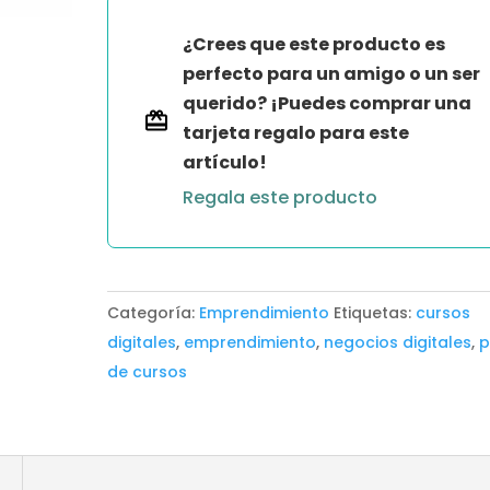
REPROGRAMATE
¿Crees que este producto es
RAPIDO
perfecto para un amigo o un ser
cantidad
querido? ¡Puedes comprar una
tarjeta regalo para este
artículo!
Regala este producto
Categoría:
Emprendimiento
Etiquetas:
cursos
digitales
,
emprendimiento
,
negocios digitales
,
p
de cursos