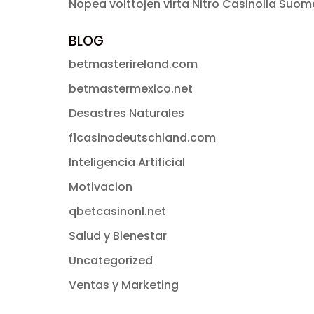
Nopea voittojen virta Nitro Casinolla Suo
BLOG
betmasterireland.com
betmastermexico.net
Desastres Naturales
f1casinodeutschland.com
Inteligencia Artificial
Motivacion
qbetcasinonl.net
Salud y Bienestar
Uncategorized
Ventas y Marketing