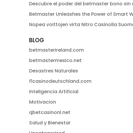
Descubre el poder del betmaster bono sin d
Betmaster Unleashes the Power of Smart W
Nopea voittojen virta Nitro Casinolla Suo
BLOG
betmasterireland.com
betmastermexico.net
Desastres Naturales
f1casinodeutschland.com
Inteligencia Artificial
Motivacion
qbetcasinonl.net
Salud y Bienestar