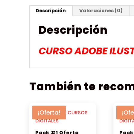
Descripción
Valoraciones (0)
Descripción
CURSO ADOBE ILUS
También te rec
¡Oferta!
¡Ofe
Pack #1 Oferta
Pack