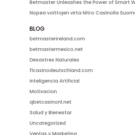
Betmaster Unleashes the Power of Smart W
Nopea voittojen virta Nitro Casinolla Suo
BLOG
betmasterireland.com
betmastermexico.net
Desastres Naturales
f1casinodeutschland.com
Inteligencia Artificial
Motivacion
qbetcasinonl.net
Salud y Bienestar
Uncategorized
Ventas y Marketing