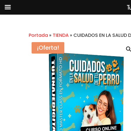
Tu
Portada
»
TIENDA
»
CUIDADOS EN LA SALUD D
¡Oferta!