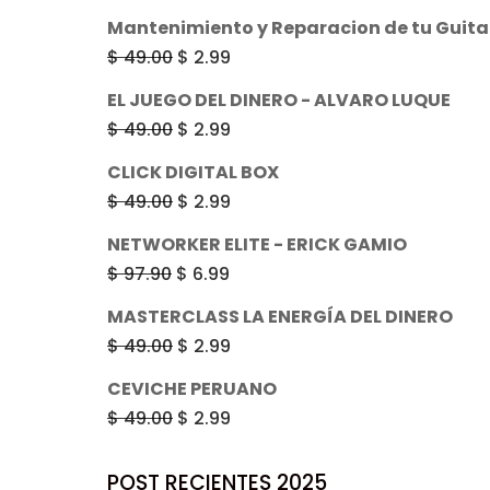
era:
es:
precio
precio
Mantenimiento y Reparacion de tu Guitar
$ 49.00.
$ 2.99.
original
actual
El
El
$
49.00
$
2.99
era:
es:
precio
precio
EL JUEGO DEL DINERO - ALVARO LUQUE
$ 49.00.
$ 2.99.
original
actual
El
El
$
49.00
$
2.99
era:
es:
precio
precio
CLICK DIGITAL BOX
$ 49.00.
$ 2.99.
original
actual
El
El
$
49.00
$
2.99
era:
es:
precio
precio
NETWORKER ELITE - ERICK GAMIO
$ 49.00.
$ 2.99.
original
actual
El
El
$
97.90
$
6.99
era:
es:
precio
precio
MASTERCLASS LA ENERGÍA DEL DINERO
$ 49.00.
$ 2.99.
original
actual
El
El
$
49.00
$
2.99
era:
es:
precio
precio
CEVICHE PERUANO
$ 97.90.
$ 6.99.
original
actual
El
El
$
49.00
$
2.99
era:
es:
precio
precio
$ 49.00.
$ 2.99.
original
actual
POST RECIENTES 2025