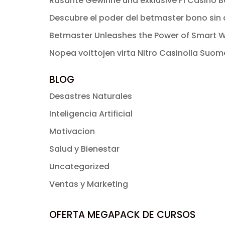
Rasante Gewinne und exklusive F1 Casino Bo
Descubre el poder del betmaster bono sin d
Betmaster Unleashes the Power of Smart W
Nopea voittojen virta Nitro Casinolla Suo
BLOG
Desastres Naturales
Inteligencia Artificial
Motivacion
Salud y Bienestar
Uncategorized
Ventas y Marketing
OFERTA MEGAPACK DE CURSOS