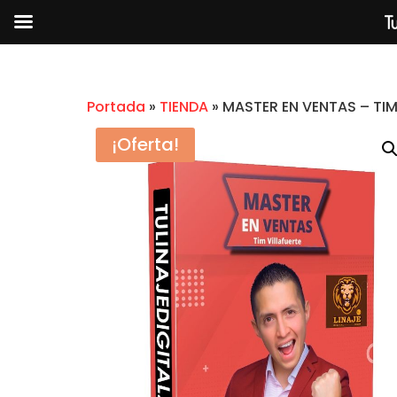
Tu
Portada
»
TIENDA
»
MASTER EN VENTAS – TIM
¡Oferta!