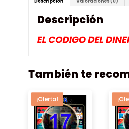
Descripción
Valoraciones (0)
Descripción
EL CODIGO DEL DIN
También te rec
¡Oferta!
¡Ofe