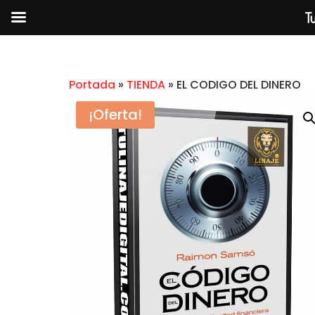
Tu
Portada
»
TIENDA
»
EL CODIGO DEL DINERO
¡Oferta!