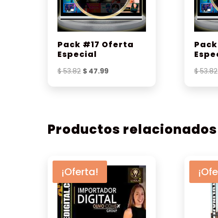
Pack #17 Oferta
Pack
Especial
Espe
El
El
$
53.82
$
47.99
$
53.82
precio
precio
original
actual
era:
es:
$ 53.82.
$ 47.99.
Productos relacionados
¡Oferta!
¡Ofe