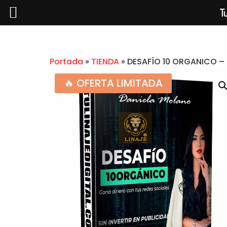
Tu
Portada
»
TIENDA
»
DESAFÍO 10 ORGANICO –
🔥 OFERTA LIMITADA