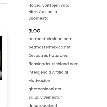
Nopea voittojen virta
Nitro Casinolla
Suomesta
BLOG
betmasterireland.com
betmastermexico.net
Desastres Naturales
f1casinodeutschland.com
Inteligencia Artificial
Motivacion
qbetcasinonl.net
Salud y Bienestar
Uncategorized