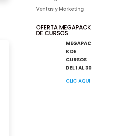
Ventas y Marketing
OFERTA MEGAPACK
DE CURSOS
MEGAPAC
K DE
CURSOS
DEL 1 AL 30
CLIC AQUI