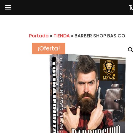
Tu
Portada
»
TIENDA
»
BARBER SHOP BASICO
¡Oferta!