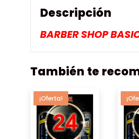
Descripción
BARBER SHOP BASI
También te rec
¡Oferta!
¡Ofe