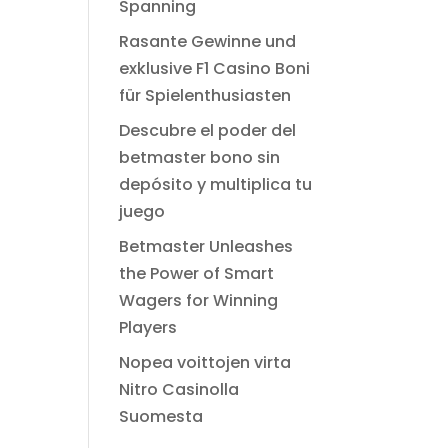
Spanning
Rasante Gewinne und
exklusive F1 Casino Boni
für Spielenthusiasten
Descubre el poder del
betmaster bono sin
depósito y multiplica tu
juego
Betmaster Unleashes
the Power of Smart
Wagers for Winning
Players
Nopea voittojen virta
Nitro Casinolla
Suomesta