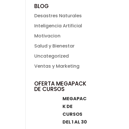
BLOG
Desastres Naturales
Inteligencia Artificial
Motivacion
Salud y Bienestar
Uncategorized
Ventas y Marketing
OFERTA MEGAPACK
DE CURSOS
MEGAPAC
K DE
CURSOS
DEL 1 AL 30