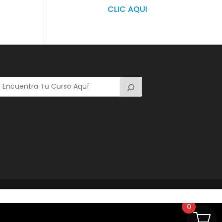
CLIC AQUI
0