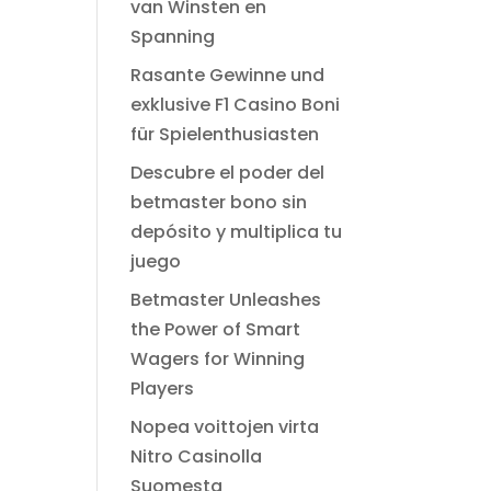
van Winsten en
Spanning
Rasante Gewinne und
exklusive F1 Casino Boni
für Spielenthusiasten
Descubre el poder del
betmaster bono sin
depósito y multiplica tu
juego
Betmaster Unleashes
the Power of Smart
Wagers for Winning
Players
Nopea voittojen virta
Nitro Casinolla
Suomesta