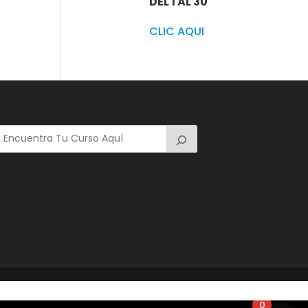
DEL 1 AL 30
CLIC AQUI
0