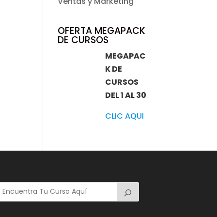
Ventas y Marketing
OFERTA MEGAPACK
DE CURSOS
MEGAPAC
K DE
CURSOS
DEL 1 AL 30
CLIC AQUI