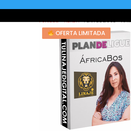
Portada
»
TIENDA
»
PLAN DE LIGUE – ÁF
OFERTA LIMITADA