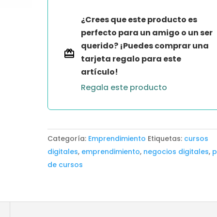
-
¿Crees que este producto es
ÁFRICA
perfecto para un amigo o un ser
BOS
querido? ¡Puedes comprar una
cantidad
tarjeta regalo para este
artículo!
Regala este producto
Categoría:
Emprendimiento
Etiquetas:
cursos
digitales
,
emprendimiento
,
negocios digitales
,
p
de cursos