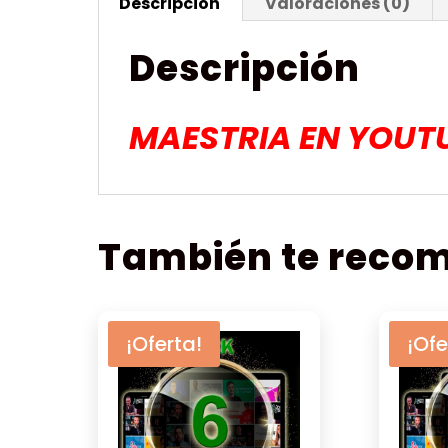
Descripción
Valoraciones (0)
Descripción
MAESTRIA EN YOUT
También te rec
¡Oferta!
¡Ofe