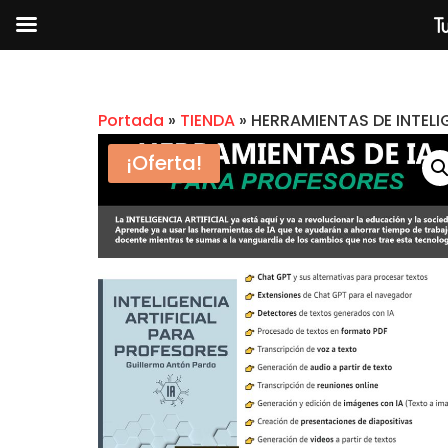
Tu
Portada
»
TIENDA
»
HERRAMIENTAS DE INTELI
¡Oferta!