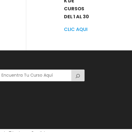
K DE
CURSOS
DEL 1 AL 30
CLIC AQUI