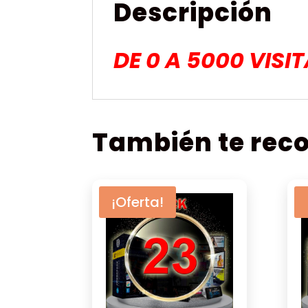
Descripción
DE 0 A 5000 VISI
También te re
¡Oferta!