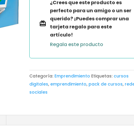
¿Crees que este producto es
VISITANTES
perfecto para un amigo o un ser
cantidad
querido? ¡Puedes comprar una
tarjeta regalo para este
artículo!
Regala este producto
Categoría:
Emprendimiento
Etiquetas:
cursos
digitales
,
emprendimiento
,
pack de cursos
,
red
sociales