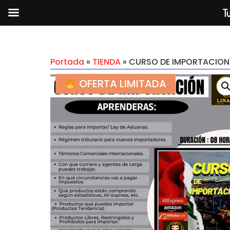
Tu
Portada
»
TIENDA
»
CURSO DE IMPORTACION
OFERTA LIMITADA