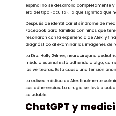
espinal no se desarrolla completamente y q
era del tipo «oculto», lo que significa que 
Después de identificar el síndrome de méd
Facebook para familias con niños que tenía
resonaron con la experiencia de Alex, y fi
diagnóstico al examinar las imágenes de r
La Dra. Holly Gilmer, neurocirujana pediátr
médula espinal está adherida a algo, como
las vértebras. Esto causa una tensión anor
La odisea médica de Alex finalmente culmin
sus adherencias. La cirugía se llevó a cab
saludable.
ChatGPT y medic