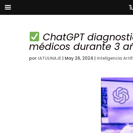
Tu
ChatGPT diagnosticó
médicos durante 3 a
por
IATULINAJE
|
May 26, 2024
|
Inteligencia Artif