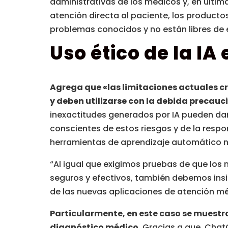
administrativas de los médicos y, en última
atención directa al paciente, los producto
problemas conocidos y no están libres de e
Uso ético de la IA
Agrega que «las limitaciones actuales c
y deben utilizarse con la debida precauc
inexactitudes generados por IA pueden dañ
conscientes de estos riesgos y de la respo
herramientas de aprendizaje automático n
“Al igual que exigimos pruebas de que lo
seguros y efectivos, también debemos insist
de las nuevas aplicaciones de atención méd
Particularmente, en este caso se muestra e
diagnóstico médico.
Gracias a que, ChatGP