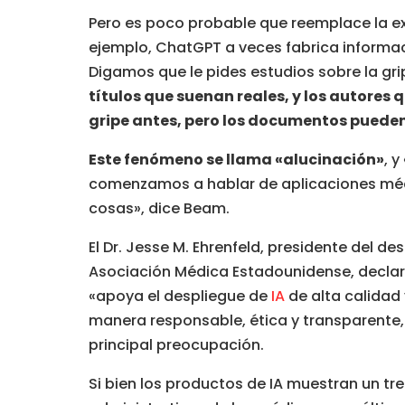
Pero es poco probable que reemplace la expe
ejemplo, ChatGPT a veces fabrica informa
Digamos que le pides estudios sobre la gri
títulos que suenan reales, y los autores
gripe antes, pero los documentos pueden 
Este fenómeno se llama «alucinación»
, 
comenzamos a hablar de aplicaciones méd
cosas», dice Beam.
El Dr. Jesse M. Ehrenfeld, presidente del 
Asociación Médica Estadounidense, decla
«apoya el despliegue de
IA
de alta calidad
manera responsable, ética y transparente, 
principal preocupación.
Si bien los productos de IA muestran un tr