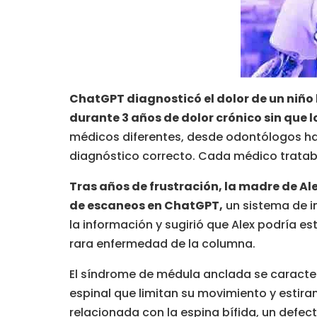
ChatGPT diagnosticó el dolor de un niño 
durante 3 años de dolor crónico sin que 
médicos diferentes, desde odontólogos has
diagnóstico correcto. Cada médico trataba 
Tras años de frustración, la madre de Al
de escaneos en ChatGPT,
un sistema de in
la información y sugirió que Alex podría e
rara enfermedad de la columna.
El síndrome de médula anclada se caracter
espinal que limitan su movimiento y estir
relacionada con la espina bífida, un defec