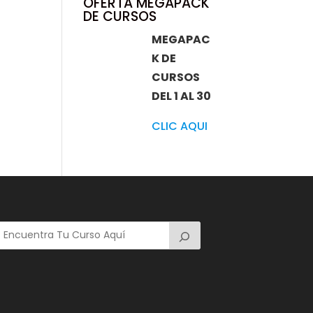
OFERTA MEGAPACK
DE CURSOS
MEGAPAC
K DE
CURSOS
DEL 1 AL 30
CLIC AQUI