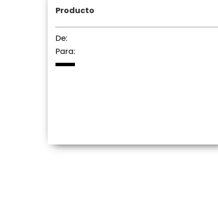
Producto
De:
Para: