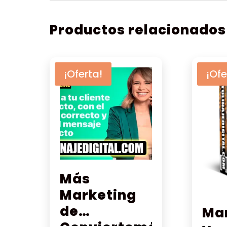
Productos relacionados
¡Oferta!
¡Ofe
Más
Marketing
de
Ma