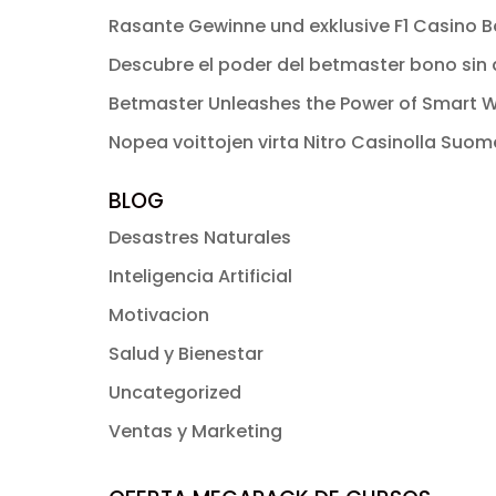
$ 49.00.
$ 2.99.
Rasante Gewinne und exklusive F1 Casino Bo
Descubre el poder del betmaster bono sin d
Betmaster Unleashes the Power of Smart W
Nopea voittojen virta Nitro Casinolla Suo
BLOG
Desastres Naturales
Inteligencia Artificial
Motivacion
Salud y Bienestar
Uncategorized
Ventas y Marketing